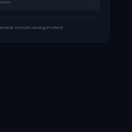
nahtarı
htarlar otomatik olarak güncellenir