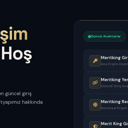
işim
Güncel Anahtarlar
 Hoş
Meritking Gir
Ana Erişim Anaht
Meritking Ye
Güncel Giriş Ana
n güncel giriş
altyapımız hakkında
Meritking Re
Kurumsal Erişim
Merit King Gi