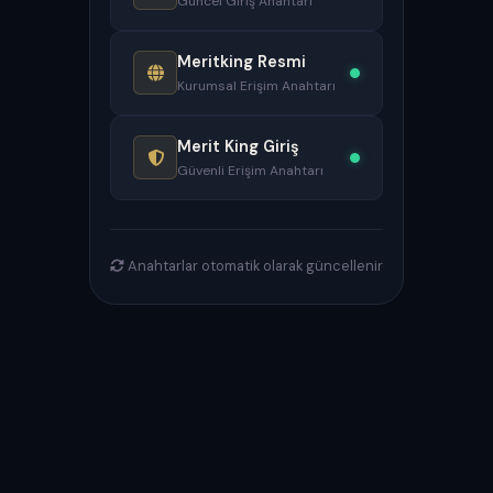
Güncel Giriş Anahtarı
Meritking Resmi
Kurumsal Erişim Anahtarı
Merit King Giriş
Güvenli Erişim Anahtarı
Anahtarlar otomatik olarak güncellenir