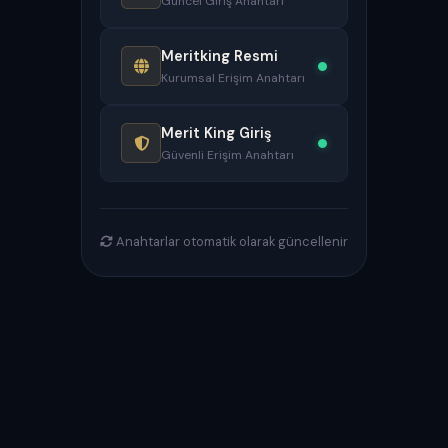
Güncel Giriş Anahtarı
Meritking Resmi
Kurumsal Erişim Anahtarı
Merit King Giriş
Güvenli Erişim Anahtarı
Anahtarlar otomatik olarak güncellenir