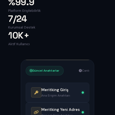
%99.9
Platform Erişilebilirlik
7/24
Kurumsal Destek
10K+
Aktif Kullanıcı
Güncel Anahtarlar
Canlı
Meritking Giriş
Ana Erişim Anahtarı
Meritking Yeni Adres