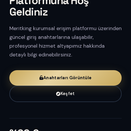
Platformuna Hoş
Geldiniz
Meritking kurumsal erişim platformu üzerinden
güncel giriş anahtarlarına ulaşabilir,
profesyonel hizmet altyapımız hakkında
detaylı bilgi edinebilirsiniz.
Anahtarları Görüntüle
Keşfet