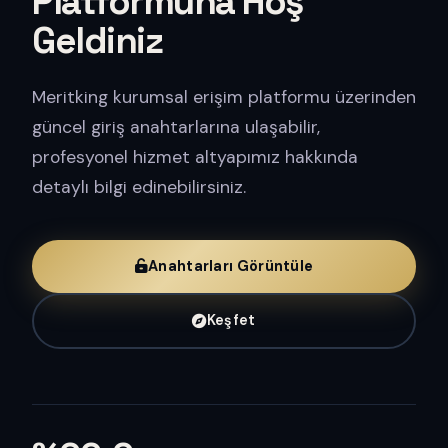
Platformuna Hoş
Geldiniz
Meritking kurumsal erişim platformu üzerinden
güncel giriş anahtarlarına ulaşabilir,
profesyonel hizmet altyapımız hakkında
detaylı bilgi edinebilirsiniz.
Anahtarları Görüntüle
Keşfet