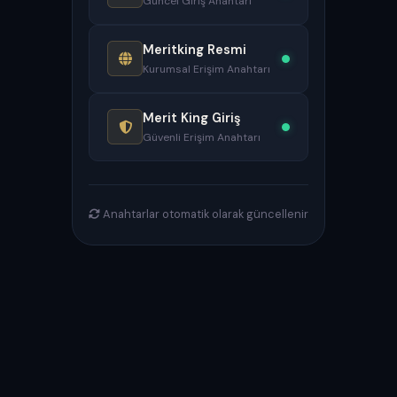
Güncel Giriş Anahtarı
Meritking Resmi
Kurumsal Erişim Anahtarı
Merit King Giriş
Güvenli Erişim Anahtarı
Anahtarlar otomatik olarak güncellenir