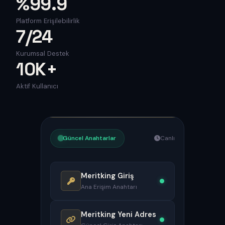
%99.9
Platform Erişilebilirlik
7/24
Kurumsal Destek
10K+
Aktif Kullanıcı
Güncel Anahtarlar
Canlı
Meritking Giriş
Ana Erişim Anahtarı
Meritking Yeni Adres