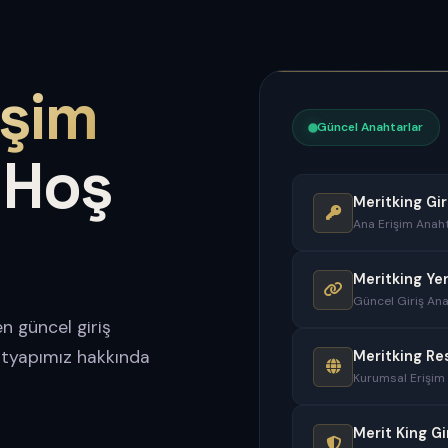
işim
Güncel Anahtarlar
 Hoş
Meritking Gir
Ana Erişim Anaht
Meritking Ye
Güncel Giriş Ana
n güncel giriş
altyapımız hakkında
Meritking Re
Kurumsal Erişim
Merit King Gi