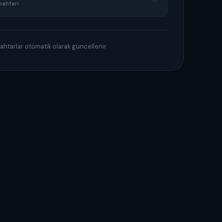
nahtarı
htarlar otomatik olarak güncellenir