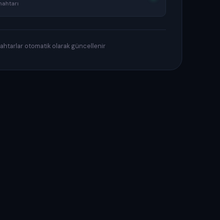
nahtarı
htarlar otomatik olarak güncellenir