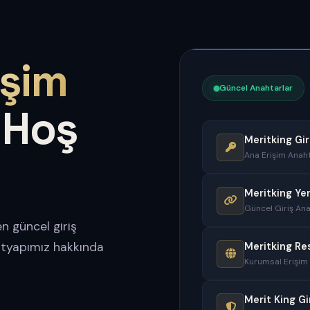
işim
Güncel Anahtarlar
 Hoş
Meritking Gir
Ana Erişim Anaht
Meritking Ye
Güncel Giriş Ana
n güncel giriş
altyapımız hakkında
Meritking Re
Kurumsal Erişim
Merit King Gi