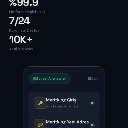
%99.9
Platform Erişilebilirlik
7/24
Kurumsal Destek
10K+
Aktif Kullanıcı
Güncel Anahtarlar
Canlı
Meritking Giriş
Ana Erişim Anahtarı
Meritking Yeni Adres