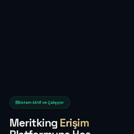
Sistem Aktif ve Çalışıyor
Meritking
Erişim