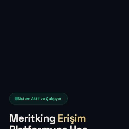
Sistem Aktif ve Çalışıyor
Meritking
Erişim