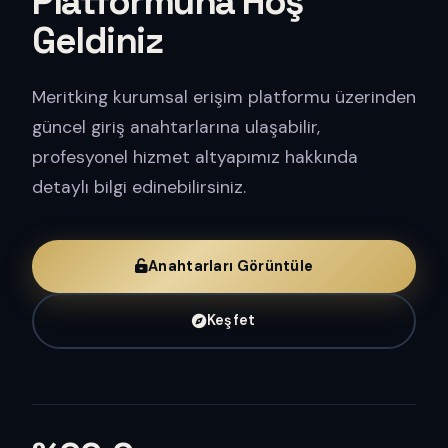
Platformuna Hoş
Geldiniz
Meritking kurumsal erişim platformu üzerinden
güncel giriş anahtarlarına ulaşabilir,
profesyonel hizmet altyapımız hakkında
detaylı bilgi edinebilirsiniz.
Anahtarları Görüntüle
Keşfet