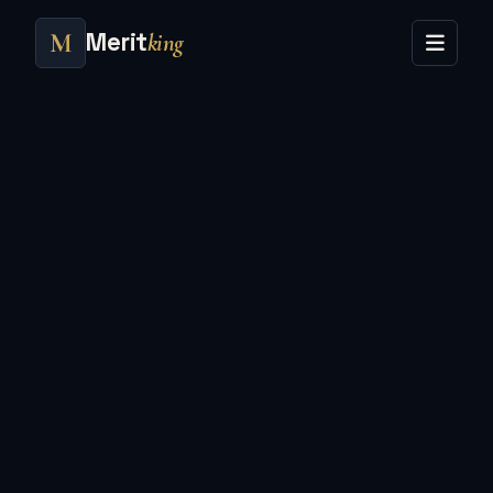
Merit
M
king