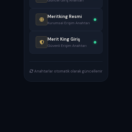
Güncel Giriş Anahtarı
Meritking Resmi
Kurumsal Erişim Anahtarı
Merit King Giriş
Güvenli Erişim Anahtarı
Anahtarlar otomatik olarak güncellenir