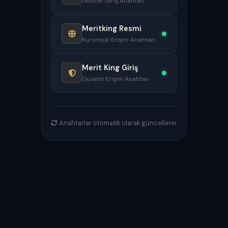
Güncel Giriş Anahtarı
Meritking Resmi
Kurumsal Erişim Anahtarı
Merit King Giriş
Güvenli Erişim Anahtarı
Anahtarlar otomatik olarak güncellenir