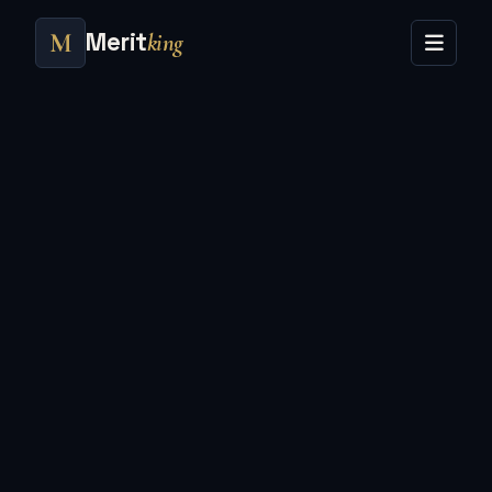
Merit
M
king