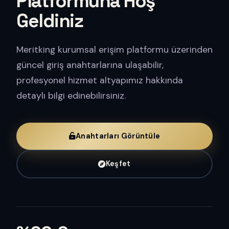
Platformuna Hoş
Geldiniz
Meritking kurumsal erişim platformu üzerinden
güncel giriş anahtarlarına ulaşabilir,
profesyonel hizmet altyapımız hakkında
detaylı bilgi edinebilirsiniz.
Anahtarları Görüntüle
Keşfet