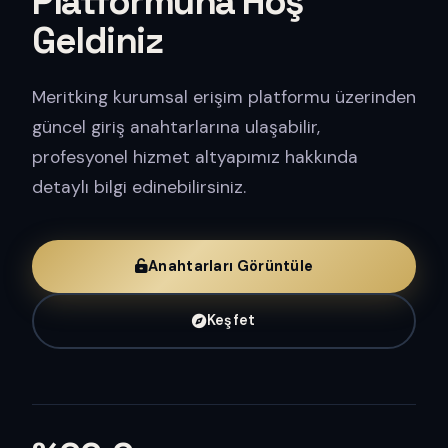
Platformuna Hoş
Geldiniz
Meritking kurumsal erişim platformu üzerinden
güncel giriş anahtarlarına ulaşabilir,
profesyonel hizmet altyapımız hakkında
detaylı bilgi edinebilirsiniz.
Anahtarları Görüntüle
Keşfet