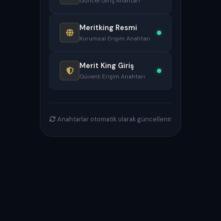
Güncel Giriş Anahtarı
Meritking Resmi
Kurumsal Erişim Anahtarı
Merit King Giriş
Güvenli Erişim Anahtarı
Anahtarlar otomatik olarak güncellenir