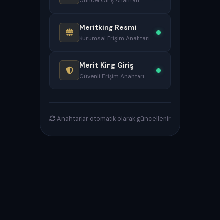
Güncel Giriş Anahtarı
Meritking Resmi
Kurumsal Erişim Anahtarı
Merit King Giriş
Güvenli Erişim Anahtarı
Anahtarlar otomatik olarak güncellenir