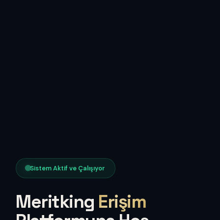
Sistem Aktif ve Çalışıyor
Meritking
Erişim