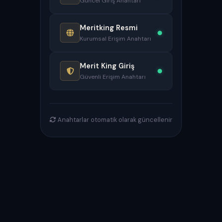
Güncel Giriş Anahtarı
Meritking Resmi
Kurumsal Erişim Anahtarı
Merit King Giriş
Güvenli Erişim Anahtarı
Anahtarlar otomatik olarak güncellenir