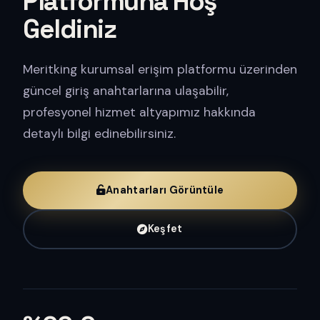
Platformuna Hoş
Geldiniz
Meritking kurumsal erişim platformu üzerinden
güncel giriş anahtarlarına ulaşabilir,
profesyonel hizmet altyapımız hakkında
detaylı bilgi edinebilirsiniz.
Anahtarları Görüntüle
Keşfet