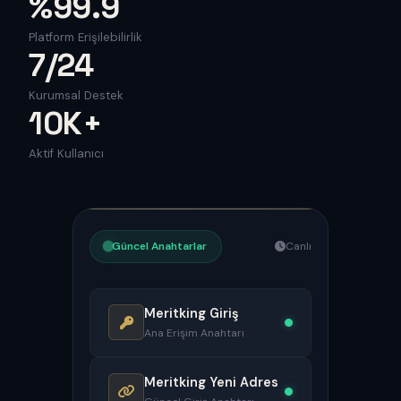
%99.9
Platform Erişilebilirlik
7/24
Kurumsal Destek
10K+
Aktif Kullanıcı
Güncel Anahtarlar
Canlı
Meritking Giriş
Ana Erişim Anahtarı
Meritking Yeni Adres