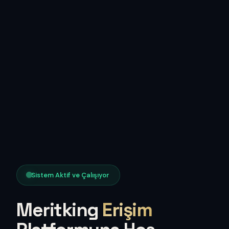
Sistem Aktif ve Çalışıyor
Meritking
Erişim