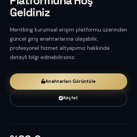
Platformuna Hoş
Geldiniz
Meritking kurumsal erişim platformu üzerinden
güncel giriş anahtarlarına ulaşabilir,
profesyonel hizmet altyapımız hakkında
detaylı bilgi edinebilirsiniz.
Anahtarları Görüntüle
Keşfet