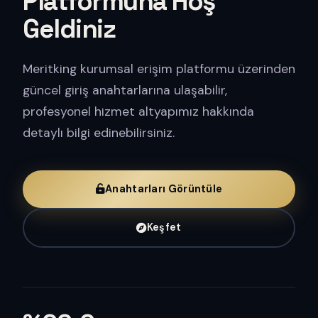
Platformuna Hoş
Geldiniz
Meritking kurumsal erişim platformu üzerinden
güncel giriş anahtarlarına ulaşabilir,
profesyonel hizmet altyapımız hakkında
detaylı bilgi edinebilirsiniz.
Anahtarları Görüntüle
Keşfet