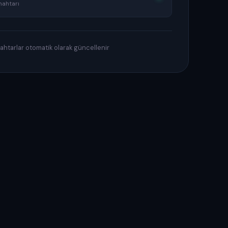
nahtarı
htarlar otomatik olarak güncellenir