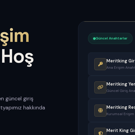
işim
Güncel Anahtarlar
 Hoş
Meritking Gir
Ana Erişim Anaht
Meritking Ye
Güncel Giriş Ana
n güncel giriş
altyapımız hakkında
Meritking Re
Kurumsal Erişim
Merit King Gi