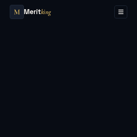
Merit
M
king