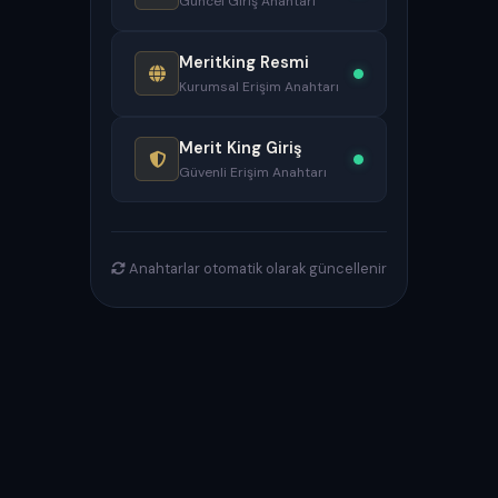
Güncel Giriş Anahtarı
Meritking Resmi
Kurumsal Erişim Anahtarı
Merit King Giriş
Güvenli Erişim Anahtarı
Anahtarlar otomatik olarak güncellenir