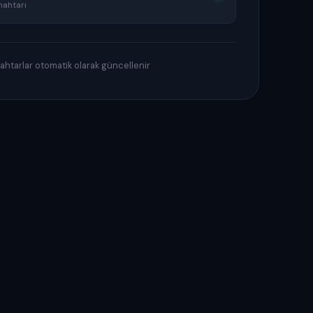
nahtarı
htarlar otomatik olarak güncellenir