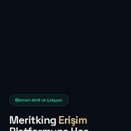
Sistem Aktif ve Çalışıyor
Meritking
Erişim