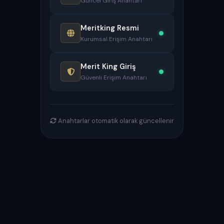
Güncel Giriş Anahtarı
Meritking Resmi
Kurumsal Erişim Anahtarı
Merit King Giriş
Güvenli Erişim Anahtarı
Anahtarlar otomatik olarak güncellenir