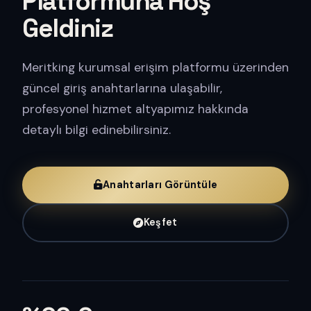
Platformuna Hoş
Geldiniz
Meritking kurumsal erişim platformu üzerinden
güncel giriş anahtarlarına ulaşabilir,
profesyonel hizmet altyapımız hakkında
detaylı bilgi edinebilirsiniz.
Anahtarları Görüntüle
Keşfet