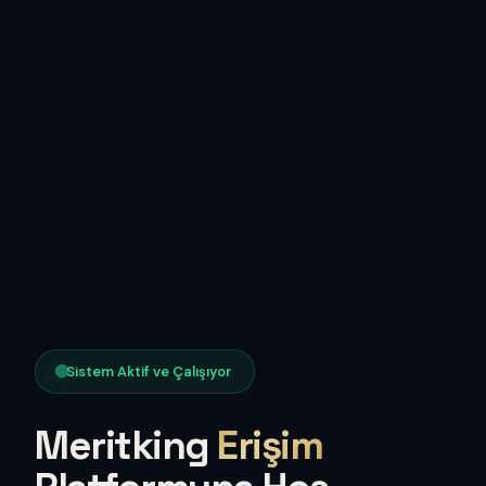
Sistem Aktif ve Çalışıyor
Meritking
Erişim