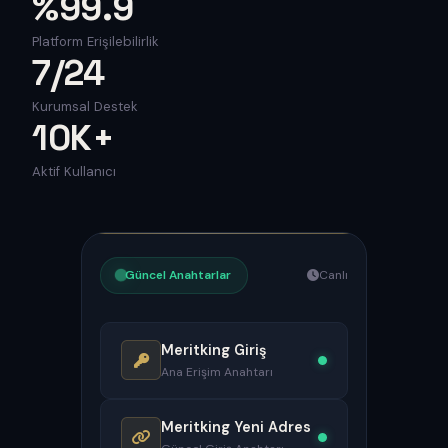
%99.9
Platform Erişilebilirlik
7/24
Kurumsal Destek
10K+
Aktif Kullanıcı
Güncel Anahtarlar
Canlı
Meritking Giriş
Ana Erişim Anahtarı
Meritking Yeni Adres