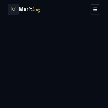
Merit
M
king