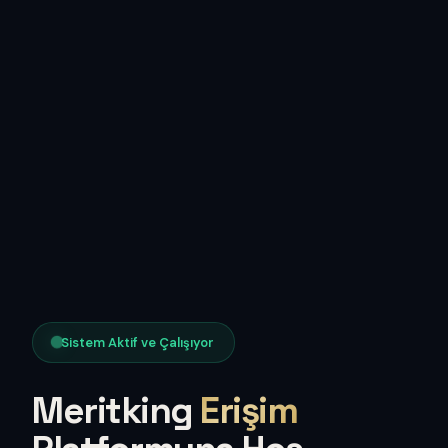
Sistem Aktif ve Çalışıyor
Meritking
Erişim